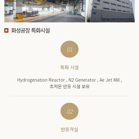
화성공장 특화시설
01
특화 시설
Hydrogenation Reactor , N2 Generator , Air Jet Mill ,
초저온 반응 시설 보유
02
반응격실