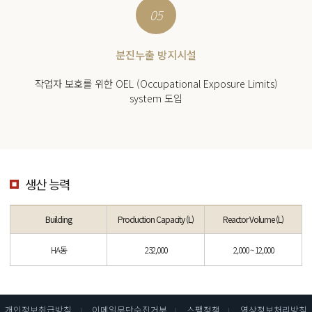
05
분진누출 방지시설
작업자 보호를 위한 OEL (Occupational Exposure Limits)
system 도입
생산 능력
Building
Production Capacity (L)
Reactor Volume (L)
HA동
232,000
2,000 ~ 12,000
개인정보취급방침
이메일무단수집거부
스팸정책
영상정보처리방침
I
I
I