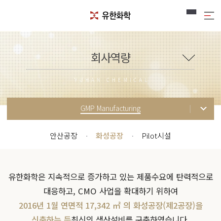
회사역량
YUHAN CHEMICAL
GMP Manufacturing
안산공장
·
화성공장
·
Pilot시설
유한화학은 지속적으로 증가하고 있는 제품수요에 탄력적으로
대응하고, CMO 사업을 확대하기 위하여
2016년 1월 연면적 17,342 ㎡ 의 화성공장(제2공장)을
신축하는 등
최신의 생산설비를 구축하였습니다.